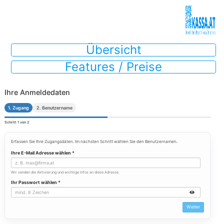
Übersic
Features / P
Ihre Anmeldedaten
1. Zugang
2. Benutzername
Schritt 1 von 2